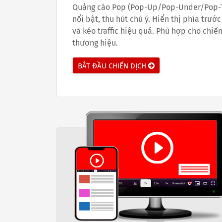
Quảng cáo Pop (Pop-Up/Pop-Under/Pop-Ta
nổi bật, thu hút chú ý. Hiển thị phía trư
và kéo traffic hiệu quả. Phù hợp cho chiế
thương hiệu.
BẮT ĐẦU CHIẾN DỊCH