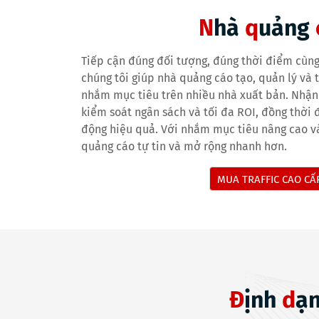
N
hà
q
uảng
Tiếp cận đúng đối tượng, đúng thời điểm cùng
chúng tôi giúp nhà quảng cáo tạo, quản lý và 
nhắm mục tiêu trên nhiều nhà xuất bản. Nhận i
kiểm soát ngân sách và tối đa ROI, đồng thời
động hiệu quả. Với nhắm mục tiêu nâng cao và
quảng cáo tự tin và mở rộng nhanh hơn.
MUA TRAFFIC CAO C
Đ
ịnh
d
ạ