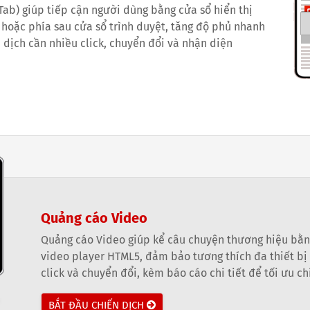
b) giúp tiếp cận người dùng bằng cửa sổ hiển thị
ớc hoặc phía sau cửa sổ trình duyệt, tăng độ phủ nhanh
n dịch cần nhiều click, chuyển đổi và nhận diện
Quảng cáo Video
Quảng cáo Video giúp kể câu chuyện thương hiệu bằn
video player HTML5, đảm bảo tương thích đa thiết bị 
click và chuyển đổi, kèm báo cáo chi tiết để tối ưu ch
BẮT ĐẦU CHIẾN DỊCH