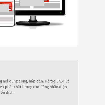
g nội dung động, hấp dẫn. Hỗ trợ VAST và
và phát chất lượng cao. Tăng nhận diện,
iến dịch.