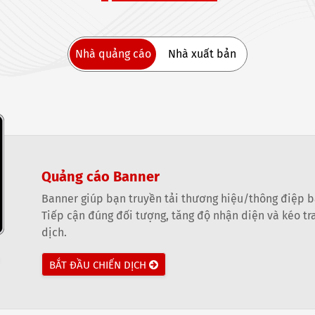
Nhà quảng cáo
Nhà quảng cáo
Nhà xuất bản
Quảng cáo Banner
Banner giúp bạn truyền tải thương hiệu/thông điệp b
Tiếp cận đúng đối tượng, tăng độ nhận diện và kéo tra
dịch.
BẮT ĐẦU CHIẾN DỊCH