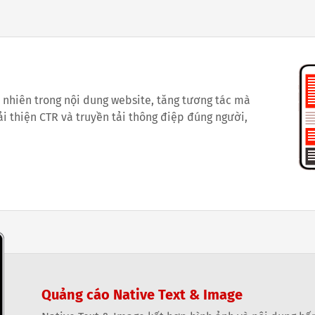
ự nhiên trong nội dung website, tăng tương tác mà
i thiện CTR và truyền tải thông điệp đúng người,
Quảng cáo Native Text & Image