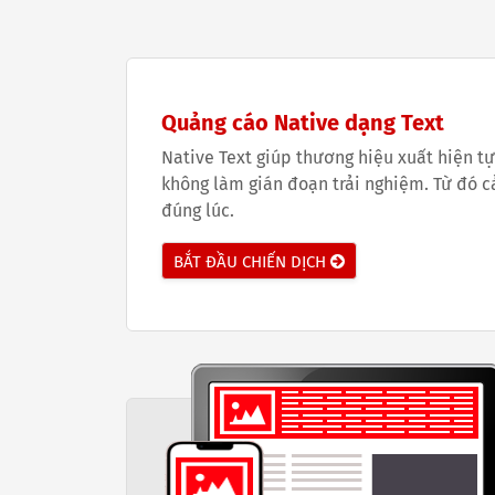
Quảng cáo Native dạng Text
Native Text giúp thương hiệu xuất hiện t
không làm gián đoạn trải nghiệm. Từ đó cả
đúng lúc.
BẮT ĐẦU CHIẾN DỊCH