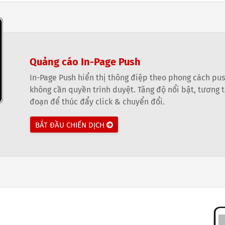
Quảng cáo In-Page Push
In-Page Push hiển thị thông điệp theo phong cách push
không cần quyền trình duyệt. Tăng độ nổi bật, tương 
đoạn để thúc đẩy click & chuyển đổi.
BẮT ĐẦU CHIẾN DỊCH